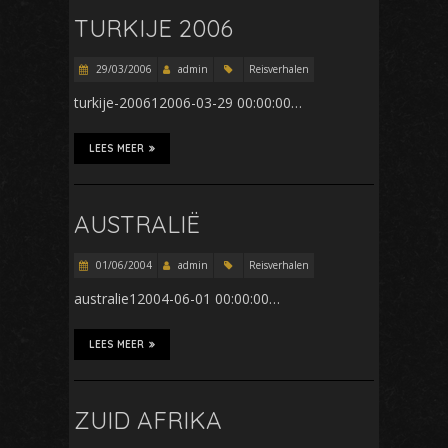
TURKIJE 2006
29/03/2006
admin
Reisverhalen
turkije-200612006-03-29 00:00:00…
LEES MEER
AUSTRALIË
01/06/2004
admin
Reisverhalen
australie12004-06-01 00:00:00…
LEES MEER
ZUID AFRIKA