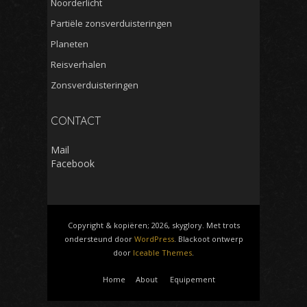
Noorderlicht
Partiële zonsverduisteringen
Planeten
Reisverhalen
Zonsverduisteringen
CONTACT
Mail
Facebook
Copyright & kopiëren; 2026, skyglory. Met trots
ondersteund door
WordPress
. Blackoot ontwerp
door
Iceable Themes
.
Home
About
Equipement