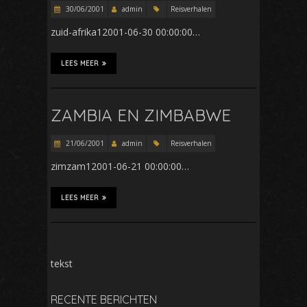
30/06/2001
admin
Reisverhalen
zuid-afrika12001-06-30 00:00:00…
LEES MEER
ZAMBIA EN ZIMBABWE
21/06/2001
admin
Reisverhalen
zimzam12001-06-21 00:00:00…
LEES MEER
tekst
RECENTE BERICHTEN