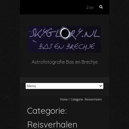
Zoeken
naar:
Astrofotografie Bas en Brechje
Home
/
Categorie:
Reisverhalen
Categorie:
Reisverhalen