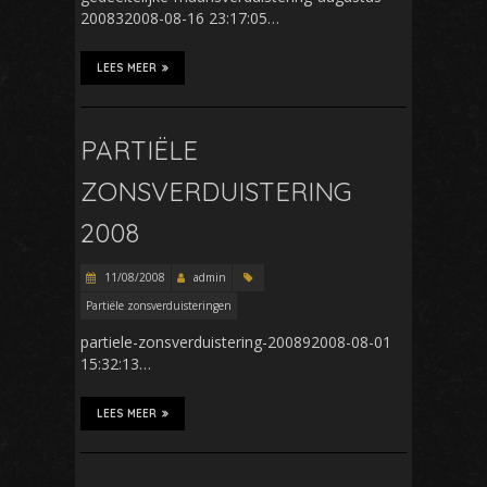
200832008-08-16 23:17:05…
LEES MEER
PARTIËLE
ZONSVERDUISTERING
2008
11/08/2008
admin
Partiële zonsverduisteringen
partiele-zonsverduistering-200892008-08-01
15:32:13…
LEES MEER