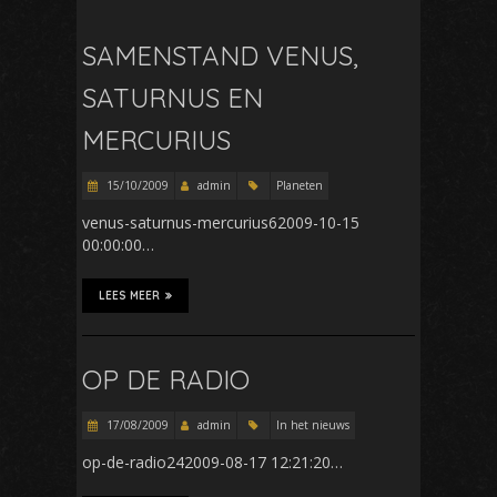
SAMENSTAND VENUS,
SATURNUS EN
MERCURIUS
15/10/2009
admin
Planeten
venus-saturnus-mercurius62009-10-15
00:00:00…
LEES MEER
OP DE RADIO
17/08/2009
admin
In het nieuws
op-de-radio242009-08-17 12:21:20…