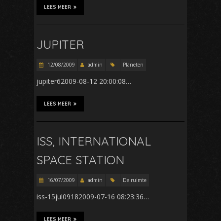
LEES MEER
JUPITER
12/08/2009
admin
Planeten
jupiter62009-08-12 20:00:08…
LEES MEER
ISS, INTERNATIONAL
SPACE STATION
16/07/2009
admin
De ruimte
iss-15jul09182009-07-16 08:23:36…
LEES MEER