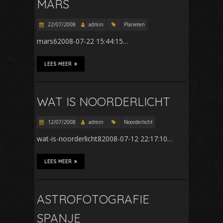
MARS
22/07/2008
admin
Planeten
mars62008-07-22 15:44:15…
LEES MEER
WAT IS NOORDERLICHT
12/07/2008
admin
Noorderlicht
wat-is-noorderlicht82008-07-12 22:17:10…
LEES MEER
ASTROFOTOGRAFIE
SPANJE