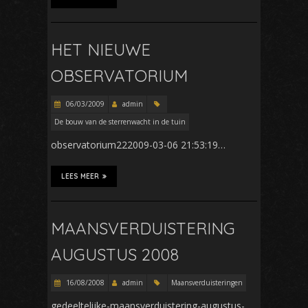
HET NIEUWE
OBSERVATORIUM
06/03/2009
admin
De bouw van de sterrenwacht in de tuin
observatorium222009-03-06 21:53:19…
LEES MEER
MAANSVERDUISTERING
AUGUSTUS 2008
16/08/2008
admin
Maansverduisteringen
gedeeltelijke-maansverduistering-augustus-