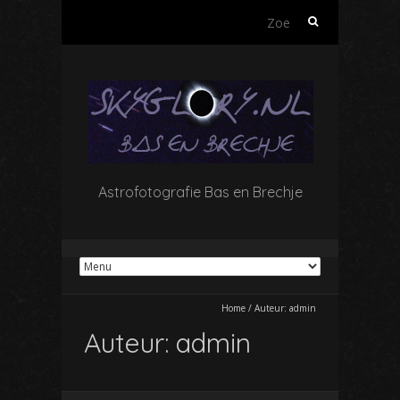
Zoeken
naar:
Astrofotografie Bas en Brechje
Home
/
Auteur:
admin
Auteur:
admin