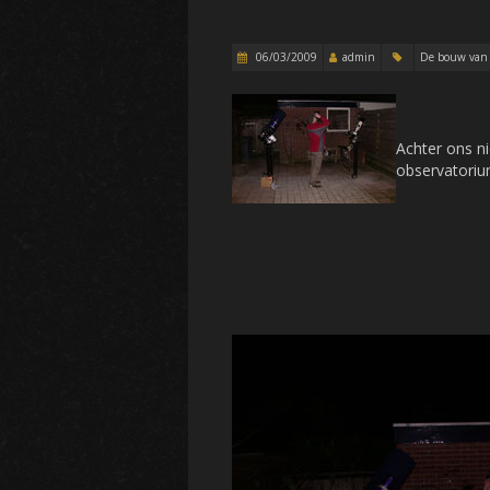
06/03/2009
admin
De bouw van 
Achter ons ni
observatoriu