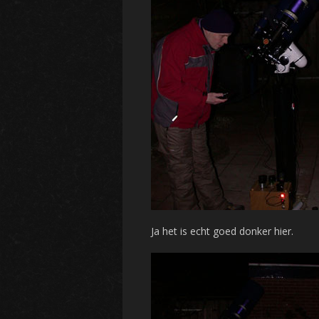
Ja het is echt goed donker hier.