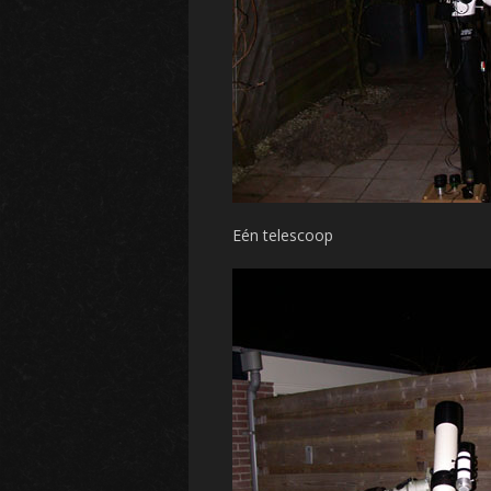
Eén telescoop