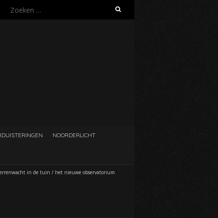
Zoeken
naar:
DUISTERINGEN
NOORDERLICHT
errenwacht in de tuin
/
het nieuwe observatorium