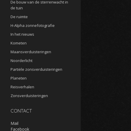
De bouw van de sterrenwacht in
de tuin
De ruimte
H-Alpha zonnefotografie
In het nieuws
Kometen
Maansverduisteringen
Noorderlicht
Partiële zonsverduisteringen
Planeten
Reisverhalen
Zonsverduisteringen
CONTACT
Mail
Facebook