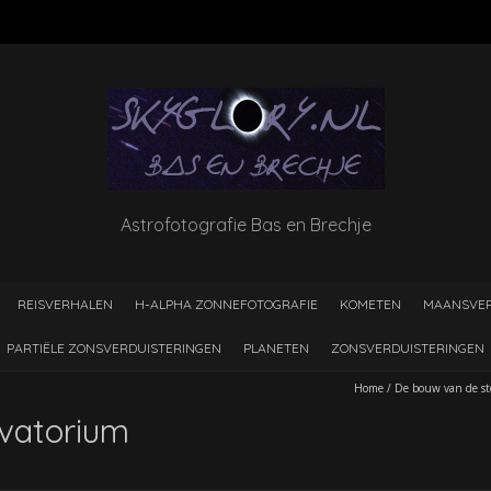
Astrofotografie Bas en Brechje
REISVERHALEN
H-ALPHA ZONNEFOTOGRAFIE
KOMETEN
MAANSVER
PARTIËLE ZONSVERDUISTERINGEN
PLANETEN
ZONSVERDUISTERINGEN
Home
/
De bouw van de st
vatorium