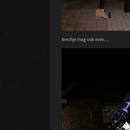
Brechje mag ook even…..