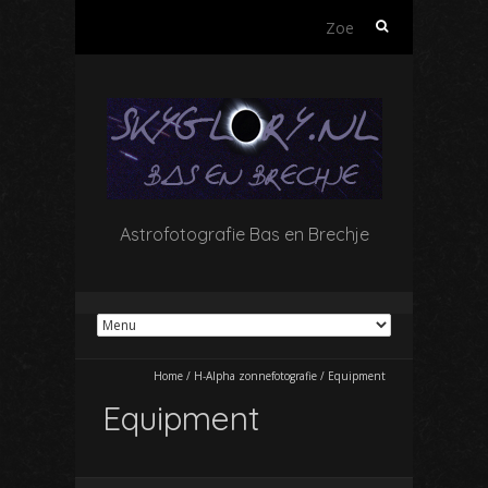
Zoeken
naar:
Astrofotografie Bas en Brechje
Home
/
H-Alpha zonnefotografie
/
Equipment
Equipment