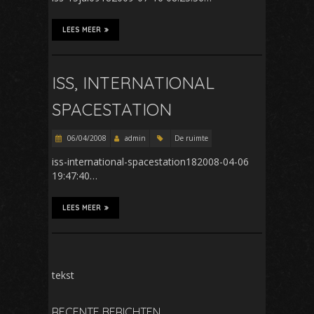
LEES MEER
ISS, INTERNATIONAL
SPACESTATION
06/04/2008
admin
De ruimte
iss-international-spacestation182008-04-06
19:47:40…
LEES MEER
tekst
RECENTE BERICHTEN