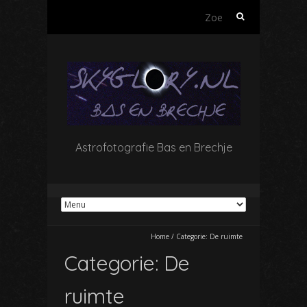
Zoeken
naar:
Astrofotografie Bas en Brechje
Home
/
Categorie:
De ruimte
Categorie:
De
ruimte