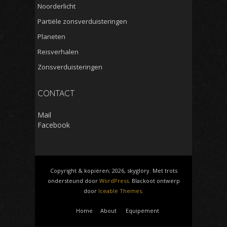
Noorderlicht
Partiële zonsverduisteringen
Planeten
Reisverhalen
Zonsverduisteringen
CONTACT
Mail
Facebook
Copyright & kopiëren; 2026, skyglory. Met trots
ondersteund door
WordPress
. Blackoot ontwerp
door
Iceable Themes
.
Home
About
Equipement