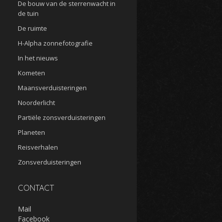
De bouw van de sterrenwacht in
de tuin
De ruimte
H-Alpha zonnefotografie
In het nieuws
Kometen
Maansverduisteringen
Noorderlicht
Partiële zonsverduisteringen
Planeten
Reisverhalen
Zonsverduisteringen
CONTACT
Mail
Facebook