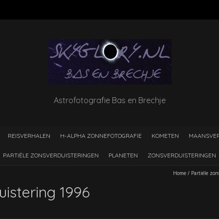
Astrofotografie Bas en Brechje
REISVERHALEN
H-ALPHA ZONNEFOTOGRAFIE
KOMETEN
MAANSVER
PARTIËLE ZONSVERDUISTERINGEN
PLANETEN
ZONSVERDUISTERINGEN
Home
/
Partiële zo
uistering 1996