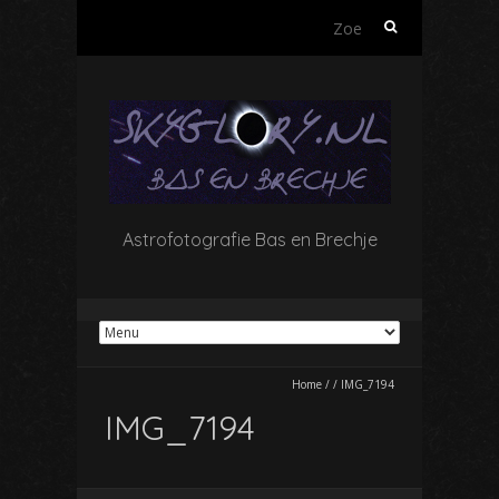
Zoeken
naar:
Astrofotografie Bas en Brechje
Home
/
/
IMG_7194
IMG_7194