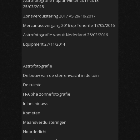
Astrofotografie najaar-winter 2017-2018
25/03/2018
Zonsverduistering 2017 VS
29/10/2017
Mercuriusovergang 2016 op Tenerife
17/05/2016
Astrofotografie vanuit Nederland
26/03/2016
Equipment
27/11/2014
Astrofotografie
De bouw van de sterrenwacht in de tuin
De ruimte
H-Alpha zonnefotografie
In het nieuws
Kometen
Maansverduisteringen
Noorderlicht