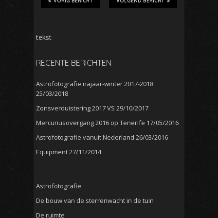
VORIG BERICHT
VOLGEND BERICHT
tekst
RECENTE BERICHTEN
Astrofotografie najaar-winter 2017-2018
25/03/2018
Zonsverduistering 2017 VS
29/10/2017
Mercuriusovergang 2016 op Tenerife
17/05/2016
Astrofotografie vanuit Nederland
26/03/2016
Equipment
27/11/2014
Astrofotografie
De bouw van de sterrenwacht in de tuin
De ruimte