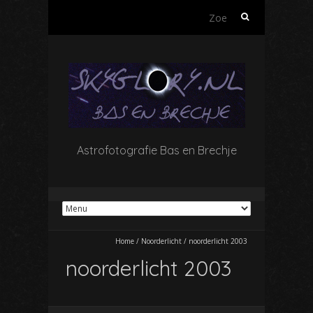
Zoeken
naar:
Astrofotografie Bas en Brechje
Home
/
Noorderlicht
/
noorderlicht 2003
noorderlicht 2003