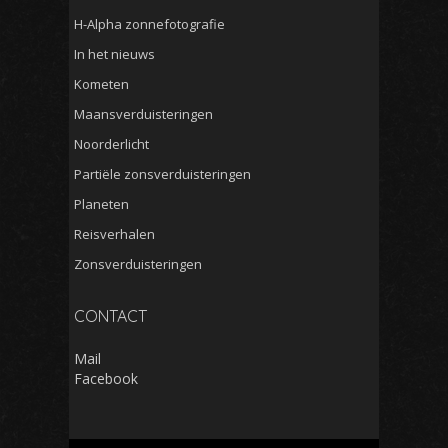
H-Alpha zonnefotografie
In het nieuws
Kometen
Maansverduisteringen
Noorderlicht
Partiële zonsverduisteringen
Planeten
Reisverhalen
Zonsverduisteringen
CONTACT
Mail
Facebook