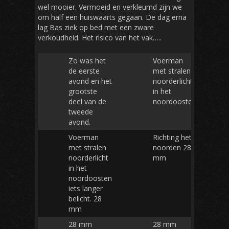
wel mooier. Vermoeid en verkleumd zijn we
om half een huiswaarts gegaan. De dag erna
lag Bas ziek op bed met een zware
verkoudheid. Het risico van het vak…..
Zo was het
Voerman
de eerste
met stralen
avond en het
noorderlicht
grootste
in het
deel van de
noordoosten
tweede
avond.
Voerman
Richting het
met stralen
noorden 28
noorderlicht
mm
in het
noordoosten
iets langer
belicht. 28
mm
28 mm
28 mm