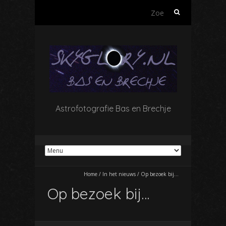
Zoeken
naar:
Astrofotografie Bas en Brechje
Home
/
In het nieuws
/
Op bezoek bij…
Op bezoek bij…