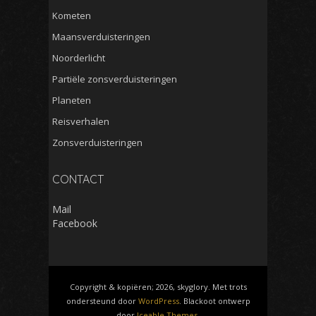
Kometen
Maansverduisteringen
Noorderlicht
Partiële zonsverduisteringen
Planeten
Reisverhalen
Zonsverduisteringen
CONTACT
Mail
Facebook
Copyright & kopiëren; 2026, skyglory. Met trots
ondersteund door
WordPress
. Blackoot ontwerp
door
Iceable Themes
.