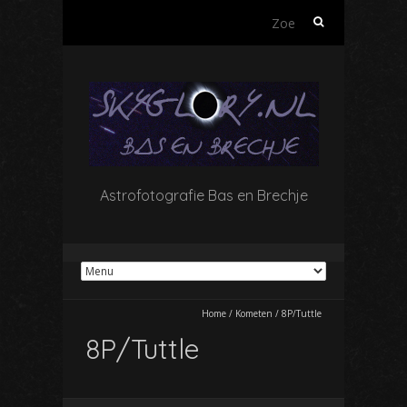
Zoeken
naar:
Astrofotografie Bas en Brechje
Home
/
Kometen
/
8P/Tuttle
8P/Tuttle