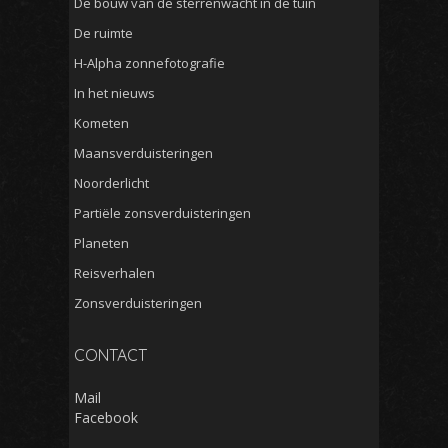
De bouw van de sterrenwacht in de tuin
De ruimte
H-Alpha zonnefotografie
In het nieuws
Kometen
Maansverduisteringen
Noorderlicht
Partiële zonsverduisteringen
Planeten
Reisverhalen
Zonsverduisteringen
CONTACT
Mail
Facebook