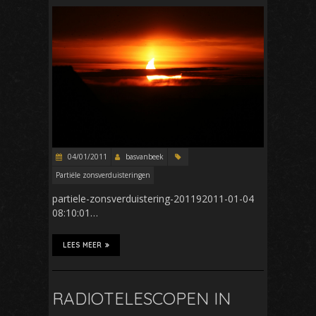
04/01/2011
basvanbeek
Partiële zonsverduisteringen
partiele-zonsverduistering-201192011-01-04
08:10:01…
LEES MEER
RADIOTELESCOPEN IN