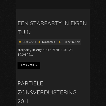
EEN STARPARTY IN EIGEN
TUIN
28/01/2011
basvanbeek
In het nieuws
starparty-in-eigen-tuin252011-01-28
10:24:27…
LEES MEER
PARTIËLE
ZONSVERDUISTERING
2011