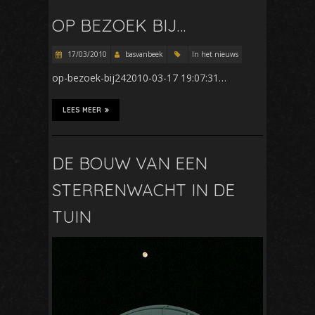
OP BEZOEK BIJ…
17/03/2010
basvanbeek
In het nieuws
op-bezoek-bij242010-03-17 19:07:31…
LEES MEER
DE BOUW VAN EEN
STERRENWACHT IN DE
TUIN