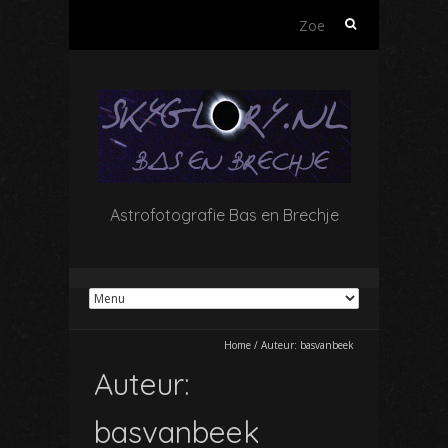
Zoeken
naar:
Astrofotografie Bas en Brechje
Home
/
Auteur:
basvanbeek
Auteur:
basvanbeek