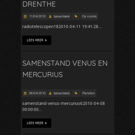
DRENTHE
11/04/2010
basvanbeek
De ruimte
radiotelescopen182010-04-11 19:41:28…
LEES MEER
SAMENSTAND VENUS EN
MERCURIUS
08/04/2010
basvanbeek
Planeten
samenstand-venus-mercurius62010-04-08
00:00:00…
LEES MEER