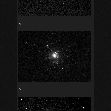
M3
M5