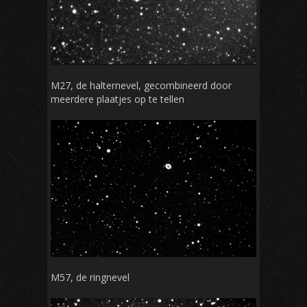
M27, de halternevel, gecombineerd door
meerdere plaatjes op te tellen
M57, de ringnevel