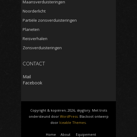
Maansverduisteringen
Noorderlicht
Partiële zonsverduisteringen
Planeten
Reisverhalen
Zonsverduisteringen
CONTACT
Mail
Facebook
Copyright & kopiëren; 2026, skyglory. Met trots
ondersteund door
WordPress
. Blackoot ontwerp
door
Iceable Themes
.
Home
About
Equipement