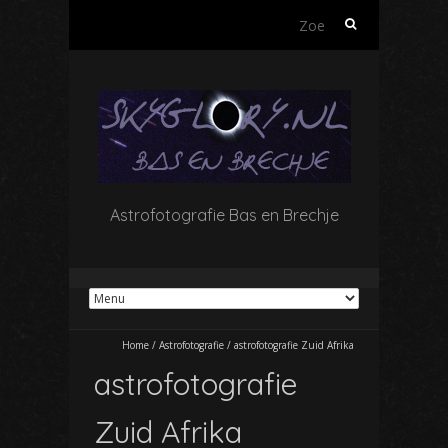
Zoeken
naar:
Astrofotografie Bas en Brechje
Home
/
Astrofotografie
/
astrofotografie Zuid Afrika
astrofotografie
Zuid Afrika