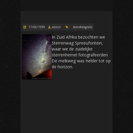
17/06/1999
admin
Astrofotografie
In Zuid Afrika bezochten we
Sterrenwag Spreeufontein,
waar we de zuidelijke
sterrenhemel fotografeerden.
De melkweg was helder tot op
de horizon.