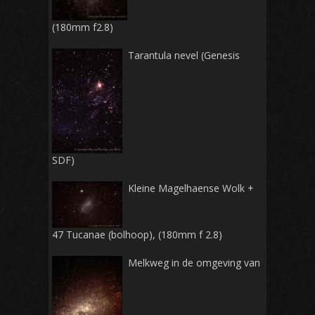
(180mm f2.8)
Tarantula nevel (Genesis
SDF)
Kleine Magelhaense Wolk +
47 Tucanae (bolhoop), (180mm f 2.8)
Melkweg in de omgeving van